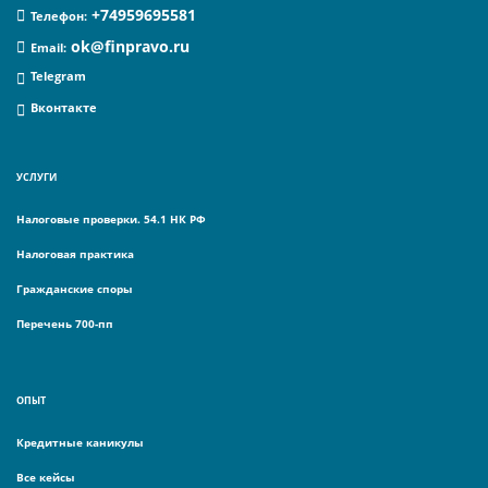
+74959695581
Телефон
:
ok@finpravo.ru
Email:
Telegram
Вконтакте
УСЛУГИ
Налоговые проверки. 54.1 НК РФ
Налоговая практика
Гражданские споры
Перечень 700-пп
ОПЫТ
Кредитные каникулы
Все кейсы