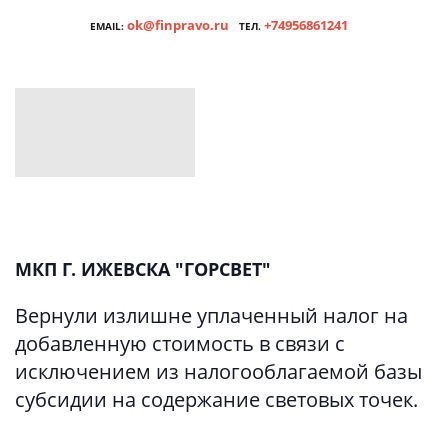
ok@finpravo.ru
+74956861241
EMAIL:
ТЕЛ.
МКП Г. ИЖЕВСКА "ГОРСВЕТ"
Вернули излишне уплаченный налог на
добавленную стоимость в связи с
исключением из налогооблагаемой базы
субсидии на содержание световых точек.