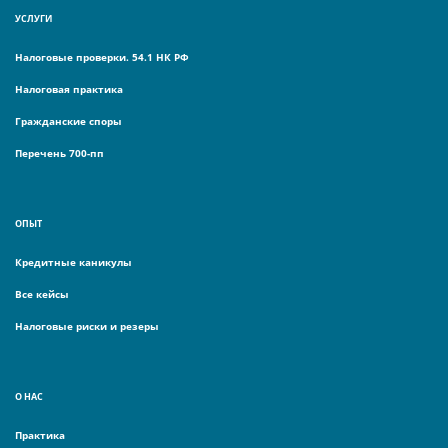
УСЛУГИ
Налоговые проверки. 54.1 НК РФ
Налоговая практика
Гражданские споры
Перечень 700-пп
ОПЫТ
Кредитные каникулы
Все кейсы
Налоговые риски и резеры
О НАС
Практика