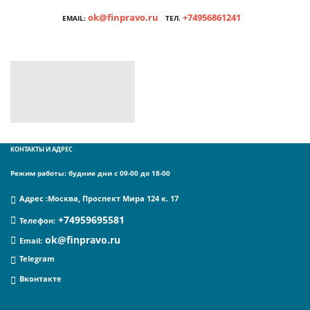
ok@finpravo.ru
+74956861241
EMAIL:
ТЕЛ.
КОНТАКТЫ И АДРЕС
Режим работы: будние дни с 09-00 до 18-00
Адрес :
Москва, Проспект Мира 124 к. 17
+74959695581
Телефон
:
ok@finpravo.ru
Email:
Telegram
Вконтакте