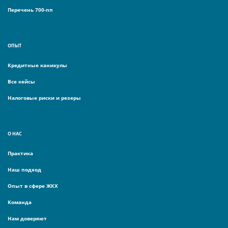
Перечень 700-пп
ОПЫТ
Кредитные каникулы
Все кейсы
Налоговые риски и резеры
О НАС
Практика
Наш подход
Опыт в сфере ЖКХ
Команда
Нам доверяют