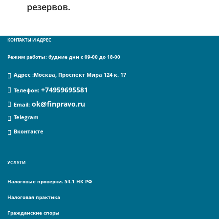
резервов.
КОНТАКТЫ И АДРЕС
Режим работы: будние дни с 09-00 до 18-00
Адрес :
Москва, Проспект Мира 124 к. 17
+74959695581
Телефон
:
ok@finpravo.ru
Email:
Telegram
Вконтакте
УСЛУГИ
Налоговые проверки. 54.1 НК РФ
Налоговая практика
Гражданские споры