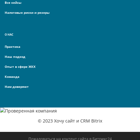
Все кейсы
Налоговые риски и резеры
О НАС
Практика
Наш подход
Опыт в сфере ЖКХ
Команда
Нам доверяют
© 2023 Хочу сайт и CRM Bitrix
Пожаловаться на контент cайта в
Битрикс24