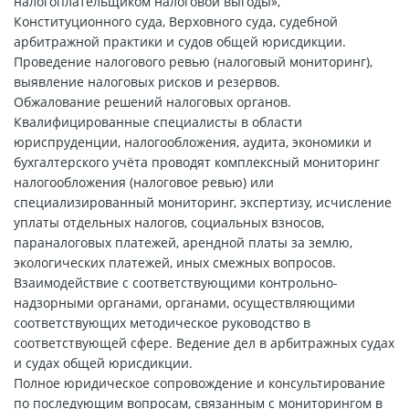
налогоплательщиком налоговой выгоды»,
Конституционного суда, Верховного суда, судебной
арбитражной практики и судов общей юрисдикции.
Проведение налогового ревью (налоговый мониторинг),
выявление налоговых рисков и резервов.
Обжалование решений налоговых органов.
Квалифицированные специалисты в области
юриспруденции, налогообложения, аудита, экономики и
бухгалтерского учёта проводят комплексный мониторинг
налогообложения (налоговое ревью) или
специализированный мониторинг, экспертизу, исчисление
уплаты отдельных налогов, социальных взносов,
параналоговых платежей, арендной платы за землю,
экологических платежей, иных смежных вопросов.
Взаимодействие с соответствующими контрольно-
надзорными органами, органами, осуществляющими
соответствующих методическое руководство в
соответствующей сфере. Ведение дел в арбитражных судах
и судах общей юрисдикции.
Полное юридическое сопровождение и консультирование
по последующим вопросам, связанным с мониторингом в